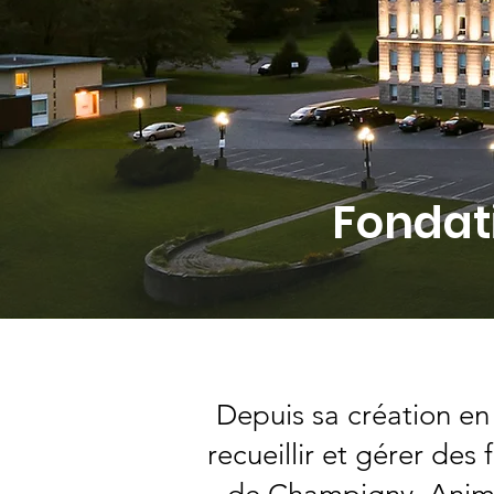
Fondat
Depuis sa création e
recueillir et gérer des