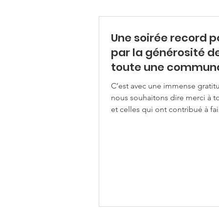
Une soirée record p
par la générosité d
toute une commun
C’est avec une immense gratit
nous souhaitons dire merci à t
et celles qui ont contribué à fa
notre soirée bénéfice du 1er avr
un moment inoubliable. Grâce
l’engagement exceptionnel de
convives et au soutien précieu
partenaires, cet événement ma
restera longtemps dans nos esp
été un véritable succès. Année
année, de nombreuses entrepr
répondent fidèlement à notre 