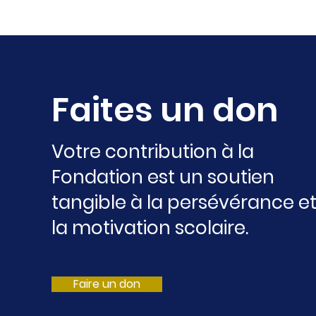
témoignant d’une confiance et
Faites un don
Votre contribution à la
Fondation est un soutien
tangible à la persévérance e
la motivation scolaire.
Faire un don