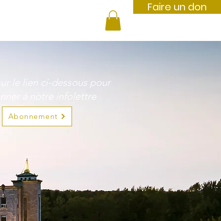
Faire un don
À propos
Plus
ur le lien ci-dessous pour
nner à notre infolettre
Abonnement