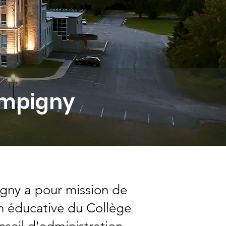
ampigny
gny a pour mission de
ion éducative du Collège