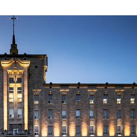
vie , propice à la santé