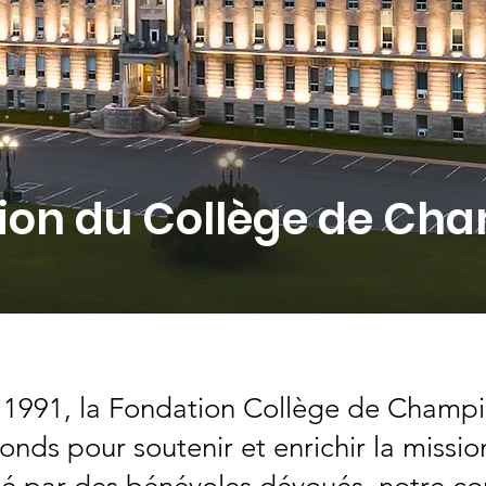
ion du Collège de Ch
n 1991, la Fondation Collège de Champi
 fonds pour soutenir et enrichir la miss