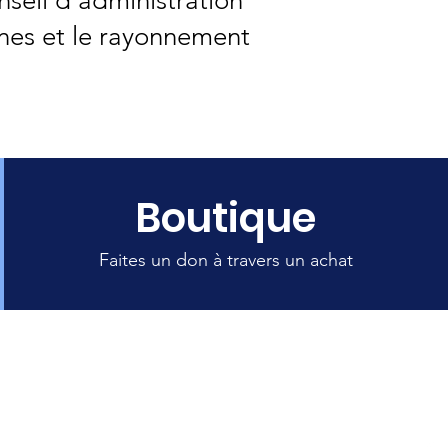
seil d'administration
eunes et le rayonnement
Boutique
Faites un don à travers un achat