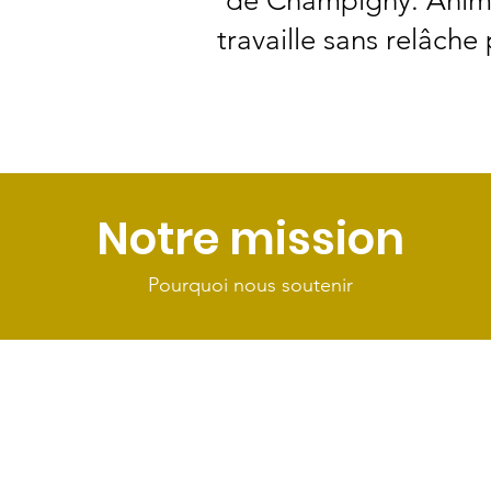
de Champigny. Animé 
travaille sans relâche
Notre mission
Pourquoi nous soutenir