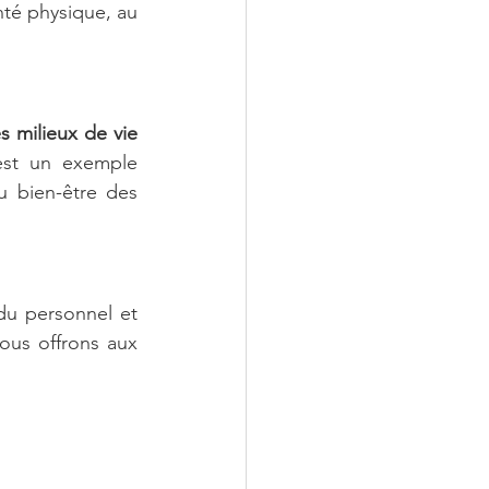
nté physique, au 
s milieux de vie 
st un exemple 
 bien-être des 
u personnel et 
ous offrons aux 