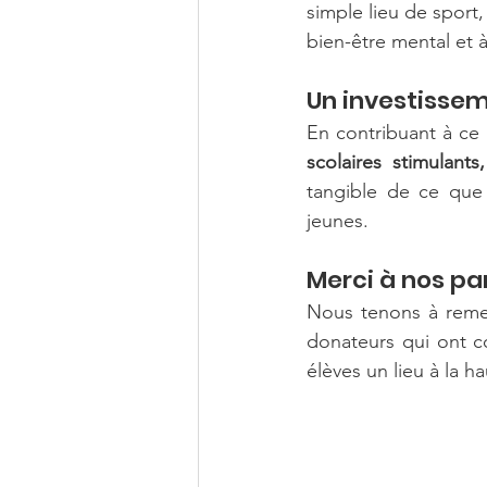
simple lieu de sport,
bien-être mental et à
Un investissem
En contribuant à ce 
scolaires stimulants
tangible de ce que
jeunes.
Merci à nos pa
Nous tenons à remer
donateurs qui ont co
élèves un lieu à la h