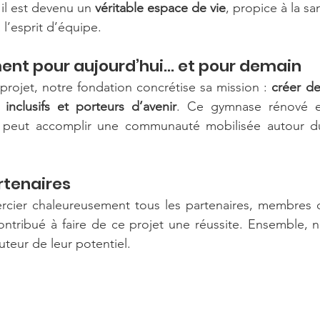
 il est devenu un 
véritable espace de vie
, propice à la sa
 l’esprit d’équipe.
ent pour aujourd’hui… et pour demain
projet, notre fondation concrétise sa mission : 
créer de
, inclusifs et porteurs d’avenir
. Ce gymnase rénové e
 peut accomplir une communauté mobilisée autour du
rtenaires
cier chaleureusement tous les partenaires, membres d
ntribué à faire de ce projet une réussite. Ensemble, n
auteur de leur potentiel.