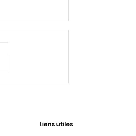
 de 60 000$ lors du 9e
ktail de financement
Liens utiles