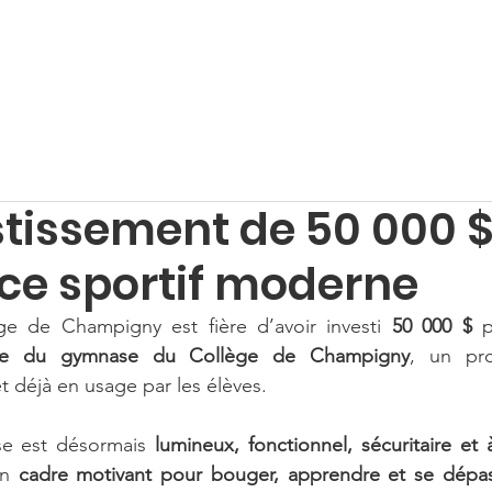
e financement
Programme d'aide financière
Actualité
stissement de 50 000 
ce sportif moderne
e de Champigny est fière d’avoir investi 
50 000 $
ète du gymnase du Collège de Champigny
et déjà en usage par les élèves.
e est désormais 
lumineux, fonctionnel, sécuritaire et 
un 
cadre motivant pour bouger, apprendre et se dépa