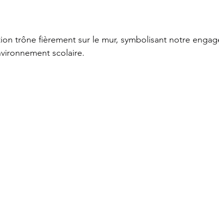
ion trône fièrement sur le mur, symbolisant notre enga
nvironnement scolaire.