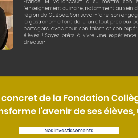
France, M. Vaillancourt a su mettre son 
l’enseignement culinaire, notamment au sein d
région de Québec. Son savoir-faire, son enga
la gastronomie font de lui un atout précieux pou
partagera avec nous son talent et son exp
élèves ! Soyez prêts à vivre une expérience
direction !
 concret de la Fondation Coll
forme l'avenir de ses élèves, un
Nos investissements