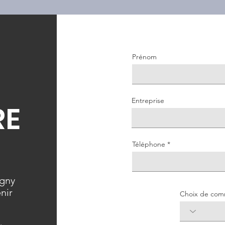
Prénom
Entreprise
RE
Téléphone
igny
nir
Choix de com