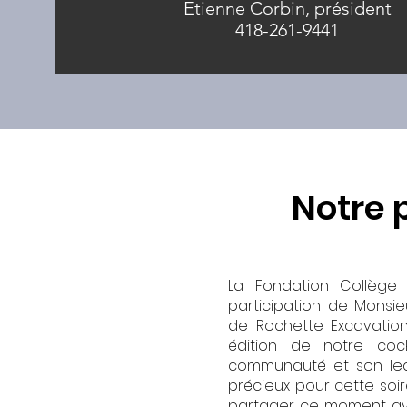
Etienne Corbin, président
418-261-9441
Notre 
La Fondation Collège
participation de Monsie
de Rochette Excavation
édition de notre coc
communauté et son lead
précieux pour cette soi
partager ce moment ave