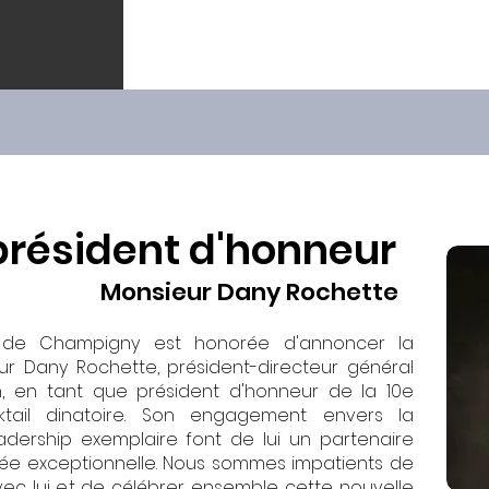
président d'honneur
Monsieur Dany Rochette
 de Champigny est honorée d'annoncer la
ur Dany Rochette, président-directeur général
, en tant que président d'honneur de la 10e
ktail dinatoire. Son engagement envers la
ership exemplaire font de lui un partenaire
rée exceptionnelle. Nous sommes impatients de
c lui et de célébrer ensemble cette nouvelle