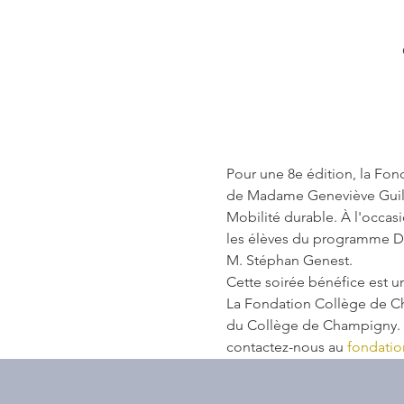
Pour une 8e édition, la Fon
de Madame Geneviève Guilbau
Mobilité durable. À l'occas
les élèves du programme Dé
M. Stéphan Genest.
Cette soirée bénéfice est u
La Fondation Collège de Cha
du Collège de Champigny. Pou
contactez-nous au 
fondati