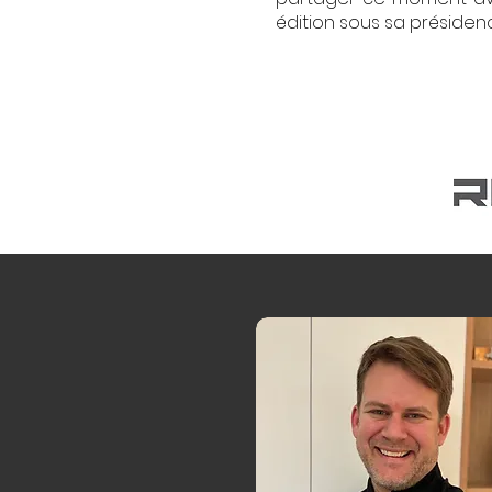
édition sous sa présidenc