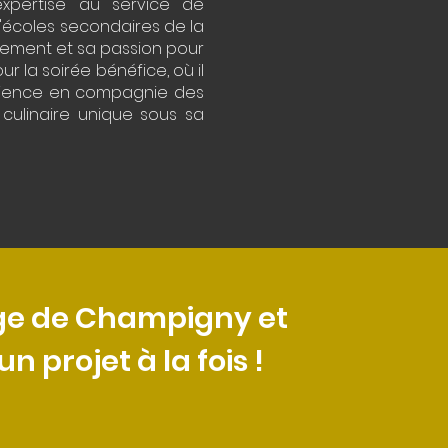
expertise au service de
'écoles secondaires de la
gement et sa passion pour
r la soirée bénéfice, où il
érience en compagnie des
 culinaire unique sous sa
ège de Champigny et
 projet à la fois !