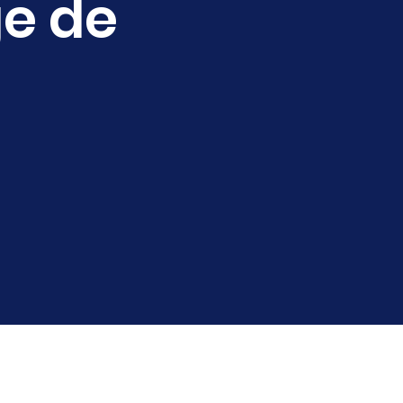
ge de