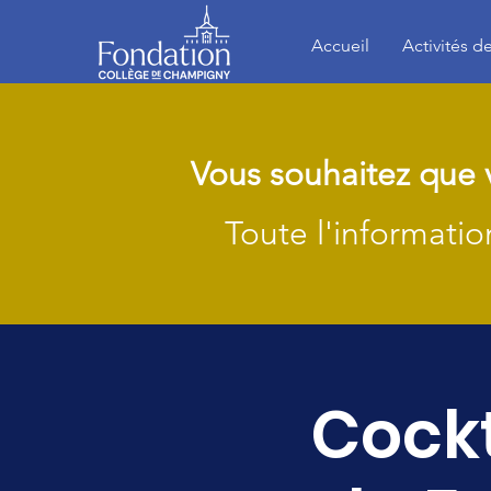
Accueil
Activités d
Vous souhaitez que 
Toute l'informati
Cockt