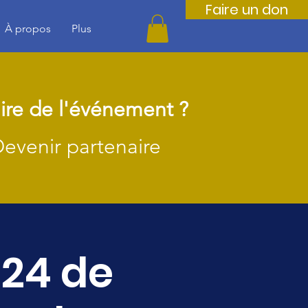
Faire un don
À propos
Plus
ire de l'événement ?
Devenir partenaire
024 de